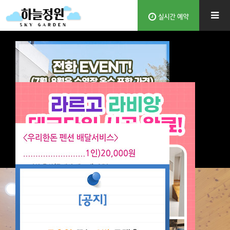
실시간 예약
24시간 동안 안 보기
닫기